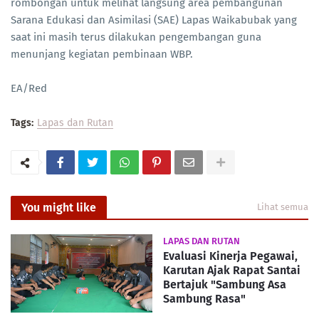
rombongan untuk melihat langsung area pembangunan
Sarana Edukasi dan Asimilasi (SAE) Lapas Waikabubak yang
saat ini masih terus dilakukan pengembangan guna
menunjang kegiatan pembinaan WBP.
EA/Red
Tags:
Lapas dan Rutan
You might like
Lihat semua
LAPAS DAN RUTAN
Evaluasi Kinerja Pegawai,
Karutan Ajak Rapat Santai
Bertajuk "Sambung Asa
Sambung Rasa"