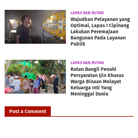
LAPAS DAN RUTAN
Wujudkan Pelayanan yang
Optimal, Lapas I Cipinang
Lakukan Peremajaan
Bangunan Pada Layanan
Publik
LAPAS DAN RUTAN
Rutan Bangil Penuhi
Persyaratan Ijin Khusus
Warga Binaan Melayat
Keluarga Inti Yang
Meninggal Dunia
Post a Comment