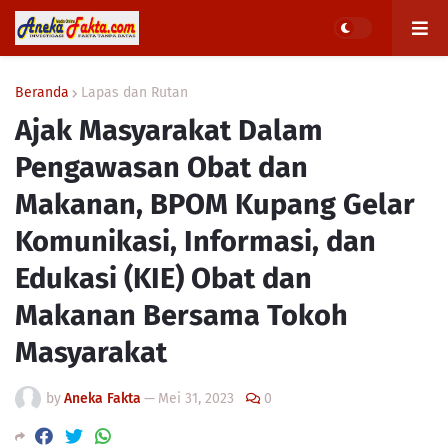
Beranda
Lapas dan Rutan
Ajak Masyarakat Dalam
Pengawasan Obat dan
Makanan, BPOM Kupang Gelar
Komunikasi, Informasi, dan
Edukasi (KIE) Obat dan
Makanan Bersama Tokoh
Masyarakat
by
Aneka Fakta
—
Mei 31, 2023
0