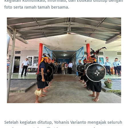
Kegiatan Komunikasi, Informasi, dan Edukasi ditutup dengan
foto serta ramah tamah bersama.
Setelah kegiatan ditutup, Yohanis Varianto mengajak seluruh