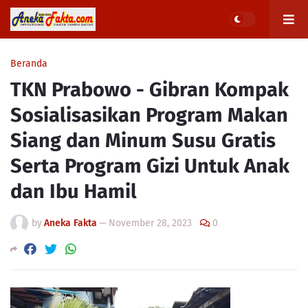
Beranda
TKN Prabowo - Gibran Kompak
Sosialisasikan Program Makan
Siang dan Minum Susu Gratis
Serta Program Gizi Untuk Anak
dan Ibu Hamil
by
Aneka Fakta
—
November 28, 2023
0