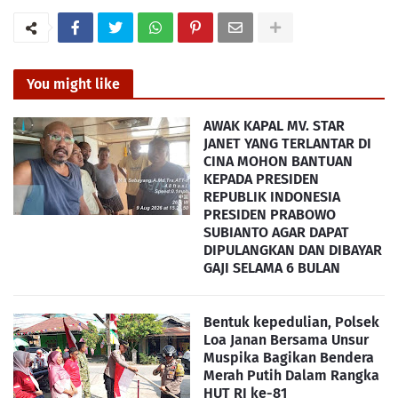
You might like
AWAK KAPAL MV. STAR
JANET YANG TERLANTAR DI
CINA MOHON BANTUAN
KEPADA PRESIDEN
REPUBLIK INDONESIA
PRESIDEN PRABOWO
SUBIANTO AGAR DAPAT
DIPULANGKAN DAN DIBAYAR
GAJI SELAMA 6 BULAN
Bentuk kepedulian, Polsek
Loa Janan Bersama Unsur
Muspika Bagikan Bendera
Merah Putih Dalam Rangka
HUT RI ke-81