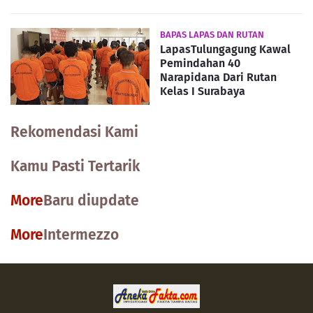
BAPAS LAPAS DAN RUTAN
LapasTulungagung Kawal
Pemindahan 40
Narapidana Dari Rutan
Kelas I Surabaya
Rekomendasi Kami
Kamu Pasti Tertarik
More
Baru diupdate
More
Intermezzo