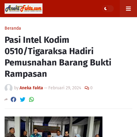
Beranda
Pasi Intel Kodim
0510/Tigaraksa Hadiri
Pemusnahan Barang Bukti
Rampasan
by
Aneka Fakta
—
Februari 29, 2024
0