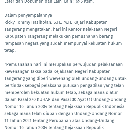
Leter dan Dokumen dan Lain Lain : 696 Item.
Dalam penyampaiannya
Ricky Tommy Hasiholan. S.H., M.H. Kajari Kabupaten
Tangerang mengatakan, hari ini Kantor Kejaksaan Negeri
Kabupaten Tangerang melakukan pemusnahan barang
rampasan negara yang sudah mempunyai kekuatan hukum
tetap.
"Pemusnahan hari ini merupakan perwujudan pelaksanaan
kewenangan Jaksa pada Kejaksaan Negeri Kabupaten
Tangerang yang diberi wewenang oleh undang-undang untuk
bertindak sebagai pelaksana putusan pengadilan yang telah
memperoleh kekuatan hukum tetap, sebagaimana diatur
dalam Pasal 270 KUHAP dan Pasal 30 Ayat (1) Undang-Undang
Nomor 16 Tahun 2004 tentang Kejaksaan Republik Indonesia
sebagaimana telah diubah dengan Undang-Undang Nomor
11 Tahun 2021 tentang Perubahan atas Undang-Undang
Nomor 16 Tahun 2004 tentang Kejaksaan Republik