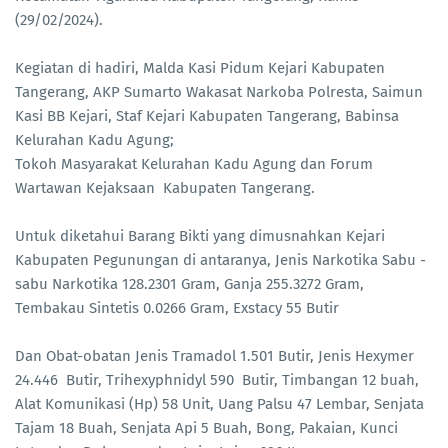
(29/02/2024).
Kegiatan di hadiri, Malda Kasi Pidum Kejari Kabupaten
Tangerang, AKP Sumarto Wakasat Narkoba Polresta, Saimun
Kasi BB Kejari, Staf Kejari Kabupaten Tangerang, Babinsa
Kelurahan Kadu Agung;
Tokoh Masyarakat Kelurahan Kadu Agung dan Forum
Wartawan Kejaksaan Kabupaten Tangerang.
Untuk diketahui Barang Bikti yang dimusnahkan Kejari
Kabupaten Pegunungan di antaranya, Jenis Narkotika Sabu -
sabu Narkotika 128.2301 Gram, Ganja 255.3272 Gram,
Tembakau Sintetis 0.0266 Gram, Exstacy 55 Butir
Dan Obat-obatan Jenis Tramadol 1.501 Butir, Jenis Hexymer
24.446 Butir, Trihexyphnidyl 590 Butir, Timbangan 12 buah,
Alat Komunikasi (Hp) 58 Unit, Uang Palsu 47 Lembar, Senjata
Tajam 18 Buah, Senjata Api 5 Buah, Bong, Pakaian, Kunci