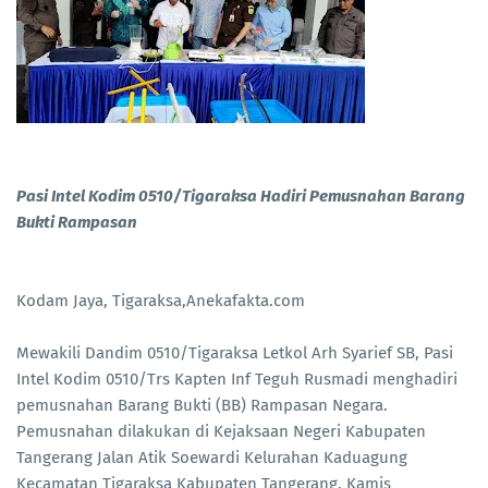
Pasi Intel Kodim 0510/Tigaraksa Hadiri Pemusnahan Barang
Bukti Rampasan
Kodam Jaya, Tigaraksa,Anekafakta.com
Mewakili Dandim 0510/Tigaraksa Letkol Arh Syarief SB, Pasi
Intel Kodim 0510/Trs Kapten Inf Teguh Rusmadi menghadiri
pemusnahan Barang Bukti (BB) Rampasan Negara.
Pemusnahan dilakukan di Kejaksaan Negeri Kabupaten
Tangerang Jalan Atik Soewardi Kelurahan Kaduagung
Kecamatan Tigaraksa Kabupaten Tangerang, Kamis