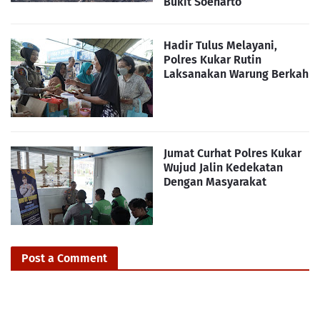
Bukit Soeharto
Hadir Tulus Melayani,
Polres Kukar Rutin
Laksanakan Warung Berkah
Jumat Curhat Polres Kukar
Wujud Jalin Kedekatan
Dengan Masyarakat
Post a Comment