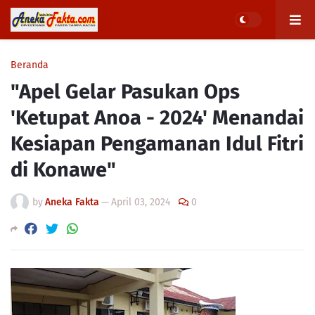
Beranda
"Apel Gelar Pasukan Ops
'Ketupat Anoa - 2024' Menandai
Kesiapan Pengamanan Idul Fitri
di Konawe"
by
Aneka Fakta
—
April 03, 2024
0