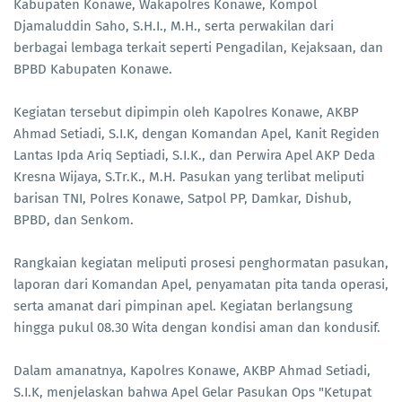
Kabupaten Konawe, Wakapolres Konawe, Kompol
Djamaluddin Saho, S.H.I., M.H., serta perwakilan dari
berbagai lembaga terkait seperti Pengadilan, Kejaksaan, dan
BPBD Kabupaten Konawe.
Kegiatan tersebut dipimpin oleh Kapolres Konawe, AKBP
Ahmad Setiadi, S.I.K, dengan Komandan Apel, Kanit Regiden
Lantas Ipda Ariq Septiadi, S.I.K., dan Perwira Apel AKP Deda
Kresna Wijaya, S.Tr.K., M.H. Pasukan yang terlibat meliputi
barisan TNI, Polres Konawe, Satpol PP, Damkar, Dishub,
BPBD, dan Senkom.
Rangkaian kegiatan meliputi prosesi penghormatan pasukan,
laporan dari Komandan Apel, penyamatan pita tanda operasi,
serta amanat dari pimpinan apel. Kegiatan berlangsung
hingga pukul 08.30 Wita dengan kondisi aman dan kondusif.
Dalam amanatnya, Kapolres Konawe, AKBP Ahmad Setiadi,
S.I.K, menjelaskan bahwa Apel Gelar Pasukan Ops "Ketupat