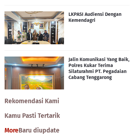
LKPASI Audiensi Dengan
Kemendagri
Jalin Komunikasi Yang Baik,
Polres Kukar Terima
Silaturahmi PT. Pegadaian
Cabang Tenggarong
Rekomendasi Kami
Kamu Pasti Tertarik
More
Baru diupdate