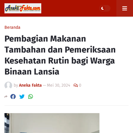
Beranda
Pembagian Makanan
Tambahan dan Pemeriksaan
Kesehatan Rutin bagi Warga
Binaan Lansia
by
Aneka Fakta
—
Mei 30, 2024
0