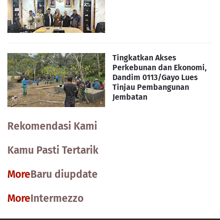
Tingkatkan Akses
Perkebunan dan Ekonomi,
Dandim 0113/Gayo Lues
Tinjau Pembangunan
Jembatan
Rekomendasi Kami
Kamu Pasti Tertarik
More
Baru diupdate
More
Intermezzo