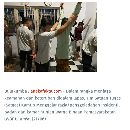
Bulukumba ,
anekafakta.com
- Dalam rangka menjaga
keamanan dan ketertiban didalam lapas, Tim Satuan Tugas
(Satgas) Kamtib Menggelar razia/penggeledahan Insidentil
badan dan kamar hunian Warga Binaan Pemasyarakatan
(WBP). Jum'at (21/06)