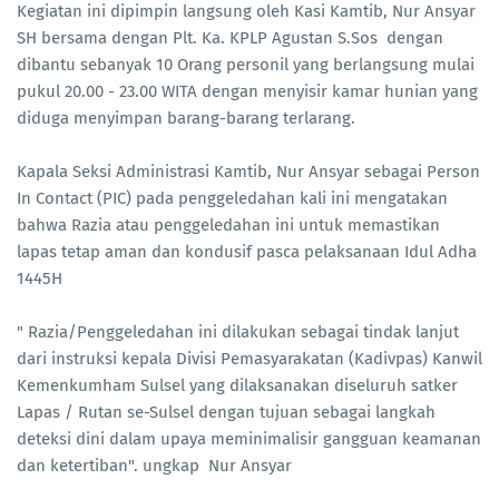
Kegiatan ini dipimpin langsung oleh Kasi Kamtib, Nur Ansyar
SH bersama dengan Plt. Ka. KPLP Agustan S.Sos dengan
dibantu sebanyak 10 Orang personil yang berlangsung mulai
pukul 20.00 - 23.00 WITA dengan menyisir kamar hunian yang
diduga menyimpan barang-barang terlarang.
Kapala Seksi Administrasi Kamtib, Nur Ansyar sebagai Person
In Contact (PIC) pada penggeledahan kali ini mengatakan
bahwa Razia atau penggeledahan ini untuk memastikan
lapas tetap aman dan kondusif pasca pelaksanaan Idul Adha
1445H
" Razia/Penggeledahan ini dilakukan sebagai tindak lanjut
dari instruksi kepala Divisi Pemasyarakatan (Kadivpas) Kanwil
Kemenkumham Sulsel yang dilaksanakan diseluruh satker
Lapas / Rutan se-Sulsel dengan tujuan sebagai langkah
deteksi dini dalam upaya meminimalisir gangguan keamanan
dan ketertiban". ungkap Nur Ansyar