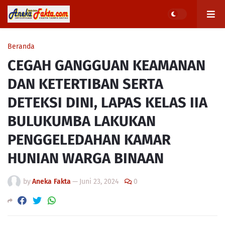
Beranda
CEGAH GANGGUAN KEAMANAN
DAN KETERTIBAN SERTA
DETEKSI DINI, LAPAS KELAS IIA
BULUKUMBA LAKUKAN
PENGGELEDAHAN KAMAR
HUNIAN WARGA BINAAN
by
Aneka Fakta
—
Juni 23, 2024
0