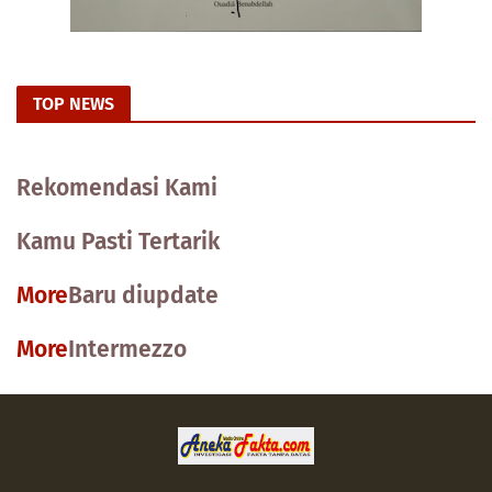
TOP NEWS
Rekomendasi Kami
Kamu Pasti Tertarik
More
Baru diupdate
More
Intermezzo