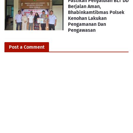
Pastikan Penyaluran BLT DD
Berjalan Aman,
Bhabinkamtibmas Polsek
Kenohan Lakukan
Pengamanan Dan
Pengawasan
Post a Comment