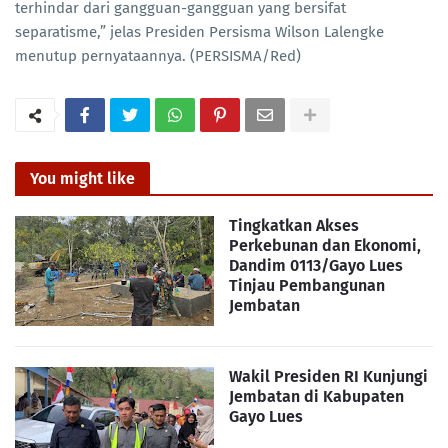
terhindar dari gangguan-gangguan yang bersifat
separatisme,” jelas Presiden Persisma Wilson Lalengke
menutup pernyataannya. (PERSISMA/Red)
You might like
Tingkatkan Akses
Perkebunan dan Ekonomi,
Dandim 0113/Gayo Lues
Tinjau Pembangunan
Jembatan
Wakil Presiden RI Kunjungi
Jembatan di Kabupaten
Gayo Lues