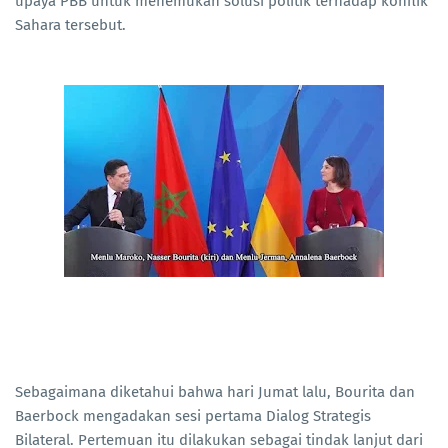
upaya PBB untuk menemukan solusi politik terhadap konflik
Sahara tersebut.
Sebagaimana diketahui bahwa hari Jumat lalu, Bourita dan
Baerbock mengadakan sesi pertama Dialog Strategis
Bilateral. Pertemuan itu dilakukan sebagai tindak lanjut dari