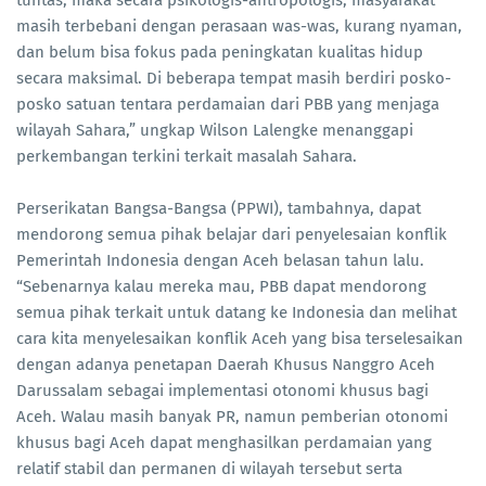
tuntas, maka secara psikologis-antropologis, masyarakat
masih terbebani dengan perasaan was-was, kurang nyaman,
dan belum bisa fokus pada peningkatan kualitas hidup
secara maksimal. Di beberapa tempat masih berdiri posko-
posko satuan tentara perdamaian dari PBB yang menjaga
wilayah Sahara,” ungkap Wilson Lalengke menanggapi
perkembangan terkini terkait masalah Sahara.
Perserikatan Bangsa-Bangsa (PPWI), tambahnya, dapat
mendorong semua pihak belajar dari penyelesaian konflik
Pemerintah Indonesia dengan Aceh belasan tahun lalu.
“Sebenarnya kalau mereka mau, PBB dapat mendorong
semua pihak terkait untuk datang ke Indonesia dan melihat
cara kita menyelesaikan konflik Aceh yang bisa terselesaikan
dengan adanya penetapan Daerah Khusus Nanggro Aceh
Darussalam sebagai implementasi otonomi khusus bagi
Aceh. Walau masih banyak PR, namun pemberian otonomi
khusus bagi Aceh dapat menghasilkan perdamaian yang
relatif stabil dan permanen di wilayah tersebut serta