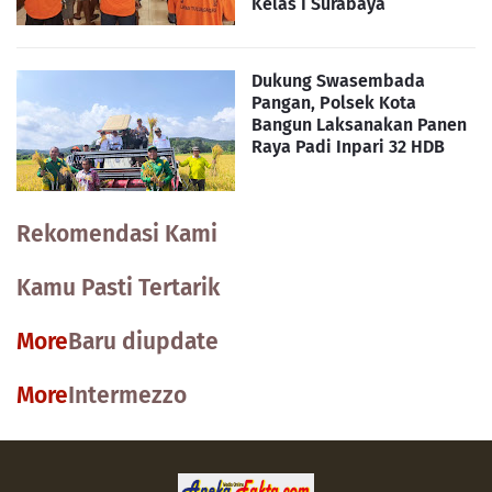
Kelas I Surabaya
Dukung Swasembada
Pangan, Polsek Kota
Bangun Laksanakan Panen
Raya Padi Inpari 32 HDB
Rekomendasi Kami
Kamu Pasti Tertarik
More
Baru diupdate
More
Intermezzo