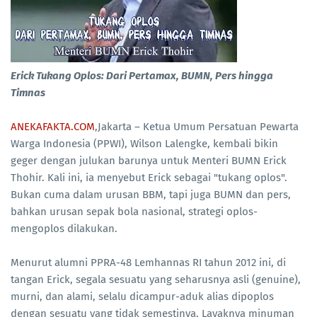
Erick Tukang Oplos: Dari Pertamax, BUMN, Pers hingga
Timnas
ANEKAFAKTA.COM
,Jakarta – Ketua Umum Persatuan Pewarta
Warga Indonesia (PPWI), Wilson Lalengke, kembali bikin
geger dengan julukan barunya untuk Menteri BUMN Erick
Thohir. Kali ini, ia menyebut Erick sebagai "tukang oplos".
Bukan cuma dalam urusan BBM, tapi juga BUMN dan pers,
bahkan urusan sepak bola nasional, strategi oplos-
mengoplos dilakukan.
Menurut alumni PPRA-48 Lemhannas RI tahun 2012 ini, di
tangan Erick, segala sesuatu yang seharusnya asli (genuine),
murni, dan alami, selalu dicampur-aduk alias dipoplos
dengan sesuatu yang tidak semestinya. Layaknya minuman