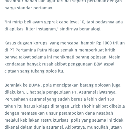
dicampur bahan lain agar terlihat seperti pertamax dengan
harga standar pertamax.
"Ini mirip beli ayam geprek cabe level 10, tapi pedasnya ada
di aplikasi filter instagram," sindirnya beranalogi.
Kasus dugaan korupsi yang mencapai hampir Rp 1000 triliun
di PT Pertamina Patra Niaga semakin memperkuat kritik
bahwa rakyat selama ini menikmati barang oplosan. Mesin
kendaraan banyak rusak akibat penggunaan BBM aspal
ciptaan sang tukang oplos itu.
Beranjak ke BUMN, pola menciptakan barang oplosan juga
dilakukan. Lihat saja pengelolaan PT. Asuransi Jiwasraya.
Perusahaan asuransi yang sudah berusia lebih dari 160
tahun itu harus kolaps di tangan Erick Thohir akibat dikelola
dengan memasukan unsur perampokan dana nasabah
melalui kebijakan restrukturisasi polis yang selama ini tidak
dikenal dalam dunia asuransi. Akibatnya, muncullah jutaan