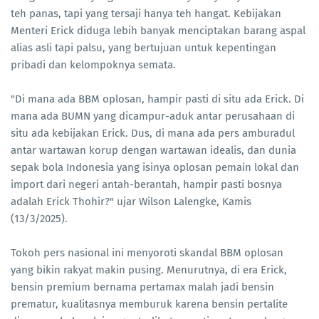
teh panas, tapi yang tersaji hanya teh hangat. Kebijakan
Menteri Erick diduga lebih banyak menciptakan barang aspal
alias asli tapi palsu, yang bertujuan untuk kepentingan
pribadi dan kelompoknya semata.
"Di mana ada BBM oplosan, hampir pasti di situ ada Erick. Di
mana ada BUMN yang dicampur-aduk antar perusahaan di
situ ada kebijakan Erick. Dus, di mana ada pers amburadul
antar wartawan korup dengan wartawan idealis, dan dunia
sepak bola Indonesia yang isinya oplosan pemain lokal dan
import dari negeri antah-berantah, hampir pasti bosnya
adalah Erick Thohir?" ujar Wilson Lalengke, Kamis
(13/3/2025).
Tokoh pers nasional ini menyoroti skandal BBM oplosan
yang bikin rakyat makin pusing. Menurutnya, di era Erick,
bensin premium bernama pertamax malah jadi bensin
prematur, kualitasnya memburuk karena bensin pertalite