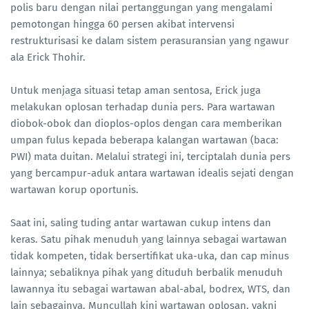
polis baru dengan nilai pertanggungan yang mengalami
pemotongan hingga 60 persen akibat intervensi
restrukturisasi ke dalam sistem perasuransian yang ngawur
ala Erick Thohir.
Untuk menjaga situasi tetap aman sentosa, Erick juga
melakukan oplosan terhadap dunia pers. Para wartawan
diobok-obok dan dioplos-oplos dengan cara memberikan
umpan fulus kepada beberapa kalangan wartawan (baca:
PWI) mata duitan. Melalui strategi ini, terciptalah dunia pers
yang bercampur-aduk antara wartawan idealis sejati dengan
wartawan korup oportunis.
Saat ini, saling tuding antar wartawan cukup intens dan
keras. Satu pihak menuduh yang lainnya sebagai wartawan
tidak kompeten, tidak bersertifikat uka-uka, dan cap minus
lainnya; sebaliknya pihak yang dituduh berbalik menuduh
lawannya itu sebagai wartawan abal-abal, bodrex, WTS, dan
lain sebagainya. Muncullah kini wartawan oplosan, yakni