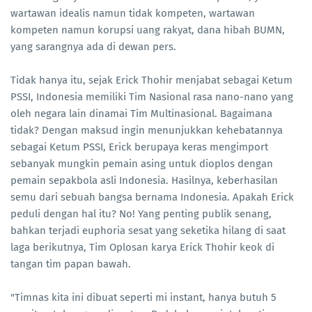
wartawan idealis namun tidak kompeten, wartawan
kompeten namun korupsi uang rakyat, dana hibah BUMN,
yang sarangnya ada di dewan pers.
Tidak hanya itu, sejak Erick Thohir menjabat sebagai Ketum
PSSI, Indonesia memiliki Tim Nasional rasa nano-nano yang
oleh negara lain dinamai Tim Multinasional. Bagaimana
tidak? Dengan maksud ingin menunjukkan kehebatannya
sebagai Ketum PSSI, Erick berupaya keras mengimport
sebanyak mungkin pemain asing untuk dioplos dengan
pemain sepakbola asli Indonesia. Hasilnya, keberhasilan
semu dari sebuah bangsa bernama Indonesia. Apakah Erick
peduli dengan hal itu? No! Yang penting publik senang,
bahkan terjadi euphoria sesat yang seketika hilang di saat
laga berikutnya, Tim Oplosan karya Erick Thohir keok di
tangan tim papan bawah.
"Timnas kita ini dibuat seperti mi instant, hanya butuh 5