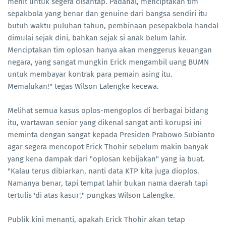
menit untuk segera disantap. Padahal, menciptakan tim
sepakbola yang benar dan genuine dari bangsa sendiri itu
butuh waktu puluhan tahun, pembinaan pesepakbola handal
dimulai sejak dini, bahkan sejak si anak belum lahir.
Menciptakan tim oplosan hanya akan menggerus keuangan
negara, yang sangat mungkin Erick mengambil uang BUMN
untuk membayar kontrak para pemain asing itu.
Memalukan!" tegas Wilson Lalengke kecewa.
Melihat semua kasus oplos-mengoplos di berbagai bidang
itu, wartawan senior yang dikenal sangat anti korupsi ini
meminta dengan sangat kepada Presiden Prabowo Subianto
agar segera mencopot Erick Thohir sebelum makin banyak
yang kena dampak dari "oplosan kebijakan" yang ia buat.
"Kalau terus dibiarkan, nanti data KTP kita juga dioplos.
Namanya benar, tapi tempat lahir bukan nama daerah tapi
tertulis 'di atas kasur'," pungkas Wilson Lalengke.
Publik kini menanti, apakah Erick Thohir akan tetap