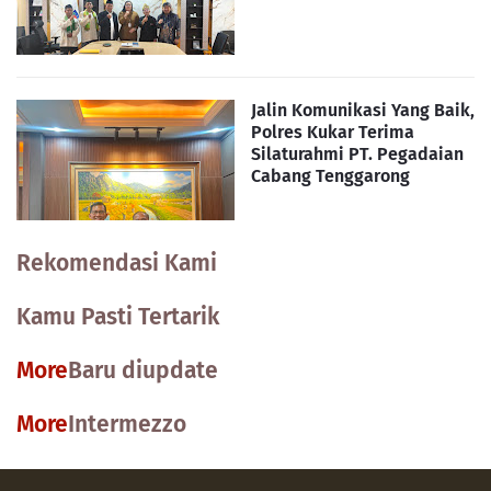
Jalin Komunikasi Yang Baik,
Polres Kukar Terima
Silaturahmi PT. Pegadaian
Cabang Tenggarong
Rekomendasi Kami
Kamu Pasti Tertarik
More
Baru diupdate
More
Intermezzo