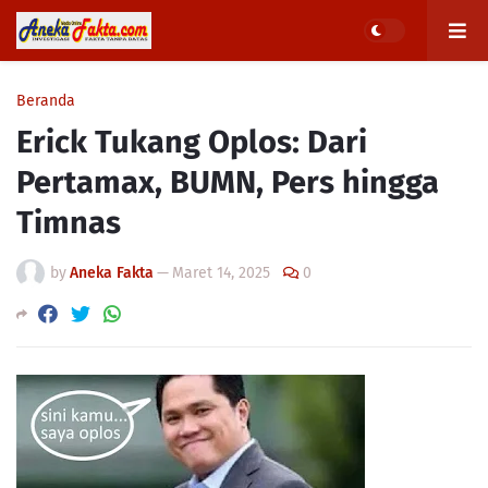
Beranda
Erick Tukang Oplos: Dari
Pertamax, BUMN, Pers hingga
Timnas
by
Aneka Fakta
—
Maret 14, 2025
0