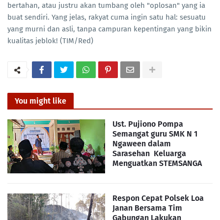
bertahan, atau justru akan tumbang oleh "oplosan" yang ia
buat sendiri. Yang jelas, rakyat cuma ingin satu hal: sesuatu
yang murni dan asli, tanpa campuran kepentingan yang bikin
kualitas jeblok! (TIM/Red)
You might like
Ust. Pujiono Pompa
Semangat guru SMK N 1
Ngaween dalam
Sarasehan Keluarga
Menguatkan STEMSANGA
Respon Cepat Polsek Loa
Janan Bersama Tim
Gabungan Lakukan