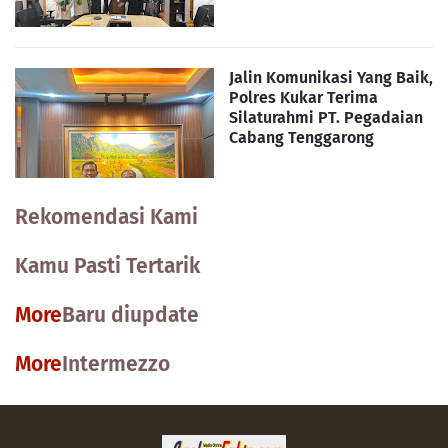
Jalin Komunikasi Yang Baik,
Polres Kukar Terima
Silaturahmi PT. Pegadaian
Cabang Tenggarong
Rekomendasi Kami
Kamu Pasti Tertarik
More
Baru diupdate
More
Intermezzo