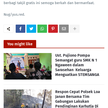
berbagi takjil gratis ini semoga berkah dan bermanfaat.
Nug/yus.red.
You might like
Ust. Pujiono Pompa
Semangat guru SMK N 1
Ngaween dalam
Sarasehan Keluarga
Menguatkan STEMSANGA
Respon Cepat Polsek Loa
Janan Bersama Tim
Gabungan Lakukan
Pendinginan Karhutla Di