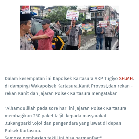
Dalam kesempatan ini Kapolsek Kartasura AKP Tugiyo
SH.MH
.
di dampingi Wakapolsek Kartasura,Kanit Provost,dan rekan -
rekan Kanit dan jajaran Polsek Kartasura mengatakan
"Alhamdulillah pada sore hari ini jajaran Polsek Kartasura
membagikan 250 paket ta'jil kepada masyarakat
,tukangparkir,ojol dan pengendara yang lewat di depan
Polsek Kartasura.
Semoga pembagian takjil ini bisa bermanfaat".