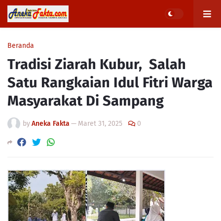
Beranda
Tradisi Ziarah Kubur, Salah
Satu Rangkaian Idul Fitri Warga
Masyarakat Di Sampang
by
Aneka Fakta
—
Maret 31, 2025
0