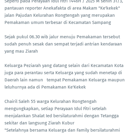
Seperti pada Perayaan Idul Fitri 1446H / 2025 M senin 31/3,
pantauan reporter Anekafakta di area Makam "Ke'kekek"
jalan Pajudan Kelurahan Rongtengah yang merupakan
Pemakaman umum terbesar di Kecamatan Sampang
Sejak pukul 06.30 wib jalur menuju Pemakaman tersebut
sudah penuh sesak dan sempat terjadi antrian kendaraan
yang mau Ziarah
Keluarga Peziarah yang datang selain dari Kecamatan Kota
juga para perantau serta Keluarga yang sudah menetap di
Daerah lain namun tempat Pemakaman Keluarga maupun
leluhurnya ada di Pemakaman Ke'Kekek
Chairil Saleh 55 warga Kelurahan Rongtengah
mengungkapkan, setiap Perayaan Idul Fitri setelah
menjalankan Shalat Ied bersilaturahmi dengan Tetangga
sekitar dan langsung Ziarah Kubur
"Setelahnya bersama Keluarga dan Family bersilaturahmi