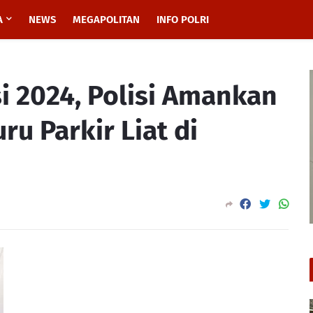
A
NEWS
MEGAPOLITAN
INFO POLRI
i 2024, Polisi Amankan
ru Parkir Liat di