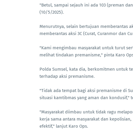
"Betul, sampai sejauh ini ada 103 (preman dan
(10/5/2025).
Menurutnya, selain bertujuan memberantas ak
memberantas aksi 3C (Curat, Curanmor dan Cur
"Kami mengimbau masyarakat untuk turut se
melihat tindakan premanisme," pinta Karo Ops
Polda Sumsel, kata dia, berkomitmen untuk 
terhadap aksi premanisme.
"Tidak ada tempat bagi aksi premanisme di S
situasi kamtibmas yang aman dan kondusif," t
"Masyarakat diimbau untuk tidak ragu melapo
kerja sama antara masyarakat dan kepolisian,
efektif," lanjut Karo Ops.