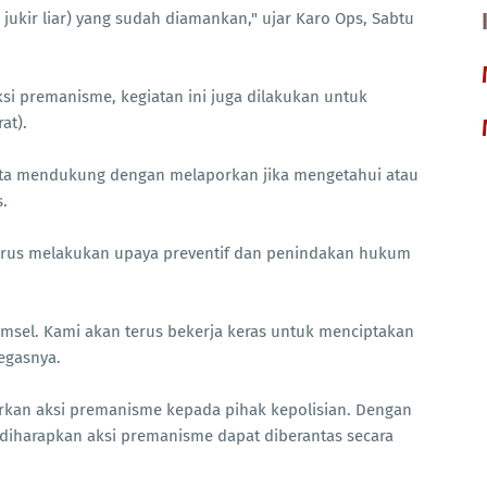
 jukir liar) yang sudah diamankan," ujar Karo Ops, Sabtu
si premanisme, kegiatan ini juga dilakukan untuk
at).
rta mendukung dengan melaporkan jika mengetahui atau
.
terus melakukan upaya preventif dan penindakan hukum
umsel. Kami akan terus bekerja keras untuk menciptakan
egasnya.
rkan aksi premanisme kepada pihak kepolisian. Dengan
 diharapkan aksi premanisme dapat diberantas secara