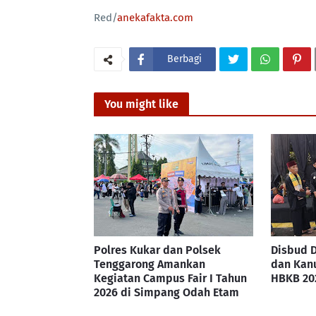
Red/
anekafakta.com
Berbagi
You might like
Polres Kukar dan Polsek
Disbud D
Tenggarong Amankan
dan Kanu
Kegiatan Campus Fair I Tahun
HBKB 20
2026 di Simpang Odah Etam