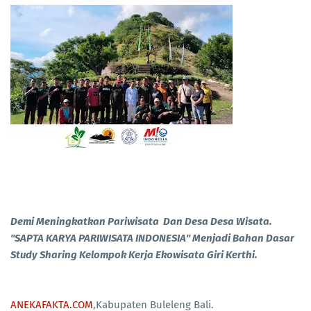
Demi Meningkatkan Pariwisata Dan Desa Desa Wisata.
"SAPTA KARYA PARIWISATA INDONESIA'' Menjadi Bahan Dasar
Study Sharing Kelompok Kerja Ekowisata Giri Kerthi.
ANEKAFAKTA.COM
,Kabupaten Buleleng Bali.