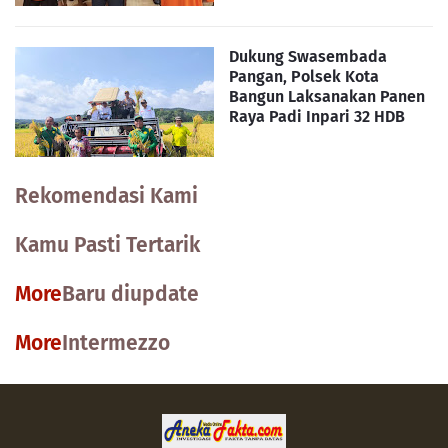
Dukung Swasembada
Pangan, Polsek Kota
Bangun Laksanakan Panen
Raya Padi Inpari 32 HDB
Rekomendasi Kami
Kamu Pasti Tertarik
More
Baru diupdate
More
Intermezzo