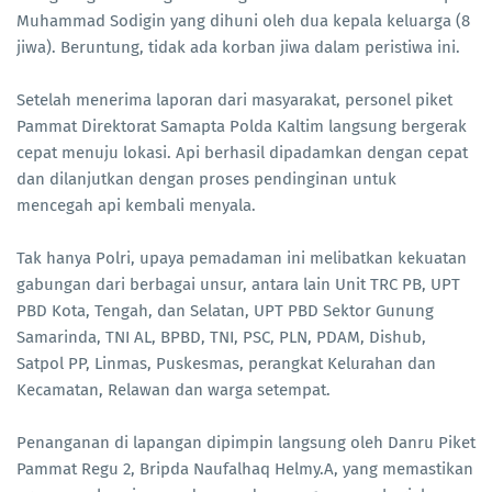
Muhammad Sodigin yang dihuni oleh dua kepala keluarga (8
jiwa). Beruntung, tidak ada korban jiwa dalam peristiwa ini.
Setelah menerima laporan dari masyarakat, personel piket
Pammat Direktorat Samapta Polda Kaltim langsung bergerak
cepat menuju lokasi. Api berhasil dipadamkan dengan cepat
dan dilanjutkan dengan proses pendinginan untuk
mencegah api kembali menyala.
Tak hanya Polri, upaya pemadaman ini melibatkan kekuatan
gabungan dari berbagai unsur, antara lain Unit TRC PB, UPT
PBD Kota, Tengah, dan Selatan, UPT PBD Sektor Gunung
Samarinda, TNI AL, BPBD, TNI, PSC, PLN, PDAM, Dishub,
Satpol PP, Linmas, Puskesmas, perangkat Kelurahan dan
Kecamatan, Relawan dan warga setempat.
Penanganan di lapangan dipimpin langsung oleh Danru Piket
Pammat Regu 2, Bripda Naufalhaq Helmy.A, yang memastikan