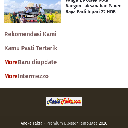
Pangan, Polsek Kota
Bangun Laksanakan Panen
Raya Padi Inpari 32 HDB
Rekomendasi Kami
Kamu Pasti Tertarik
More
Baru diupdate
More
Intermezzo
Aneka Fakta -
Premium Blogger Templates
2020