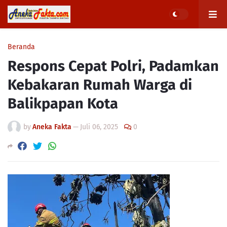
Beranda
Respons Cepat Polri, Padamkan
Kebakaran Rumah Warga di
Balikpapan Kota
by
Aneka Fakta
—
Juli 06, 2025
0