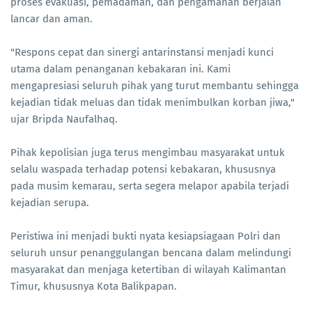
proses evakuasi, pemadaman, dan pengamanan berjalan
lancar dan aman.
"Respons cepat dan sinergi antarinstansi menjadi kunci
utama dalam penanganan kebakaran ini. Kami
mengapresiasi seluruh pihak yang turut membantu sehingga
kejadian tidak meluas dan tidak menimbulkan korban jiwa,"
ujar Bripda Naufalhaq.
Pihak kepolisian juga terus mengimbau masyarakat untuk
selalu waspada terhadap potensi kebakaran, khususnya
pada musim kemarau, serta segera melapor apabila terjadi
kejadian serupa.
Peristiwa ini menjadi bukti nyata kesiapsiagaan Polri dan
seluruh unsur penanggulangan bencana dalam melindungi
masyarakat dan menjaga ketertiban di wilayah Kalimantan
Timur, khususnya Kota Balikpapan.