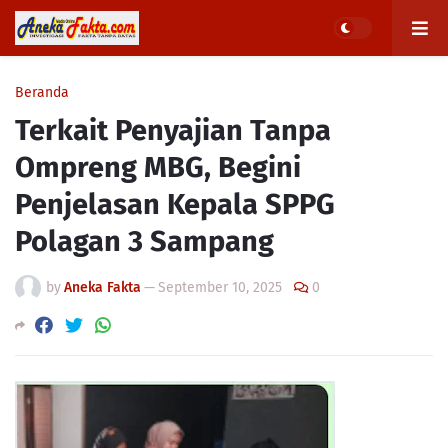
Beranda
Terkait Penyajian Tanpa
Ompreng MBG, Begini
Penjelasan Kepala SPPG
Polagan 3 Sampang
by
Aneka Fakta
—
September 10, 2025
0