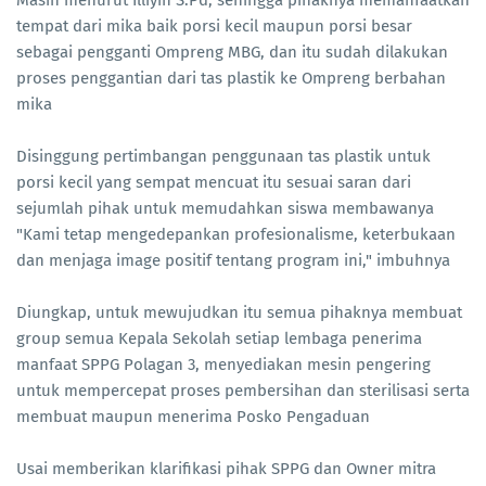
Masih menurut Illiyin S.Pd, sehingga pihaknya memanfaatkan
tempat dari mika baik porsi kecil maupun porsi besar
sebagai pengganti Ompreng MBG, dan itu sudah dilakukan
proses penggantian dari tas plastik ke Ompreng berbahan
mika
Disinggung pertimbangan penggunaan tas plastik untuk
porsi kecil yang sempat mencuat itu sesuai saran dari
sejumlah pihak untuk memudahkan siswa membawanya
"Kami tetap mengedepankan profesionalisme, keterbukaan
dan menjaga image positif tentang program ini," imbuhnya
Diungkap, untuk mewujudkan itu semua pihaknya membuat
group semua Kepala Sekolah setiap lembaga penerima
manfaat SPPG Polagan 3, menyediakan mesin pengering
untuk mempercepat proses pembersihan dan sterilisasi serta
membuat maupun menerima Posko Pengaduan
Usai memberikan klarifikasi pihak SPPG dan Owner mitra