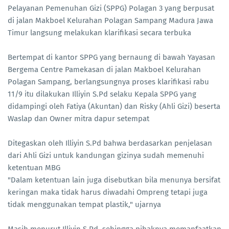
Pelayanan Pemenuhan Gizi (SPPG) Polagan 3 yang berpusat
di jalan Makboel Kelurahan Polagan Sampang Madura Jawa
Timur langsung melakukan klarifikasi secara terbuka
Bertempat di kantor SPPG yang bernaung di bawah Yayasan
Bergema Centre Pamekasan di jalan Makboel Kelurahan
Polagan Sampang, berlangsungnya proses klarifikasi rabu
11/9 itu dilakukan Illiyin S.Pd selaku Kepala SPPG yang
didampingi oleh Fatiya (Akuntan) dan Risky (Ahli Gizi) beserta
Waslap dan Owner mitra dapur setempat
Ditegaskan oleh Illiyin S.Pd bahwa berdasarkan penjelasan
dari Ahli Gizi untuk kandungan gizinya sudah memenuhi
ketentuan MBG
"Dalam ketentuan lain juga disebutkan bila menunya bersifat
keringan maka tidak harus diwadahi Ompreng tetapi juga
tidak menggunakan tempat plastik," ujarnya