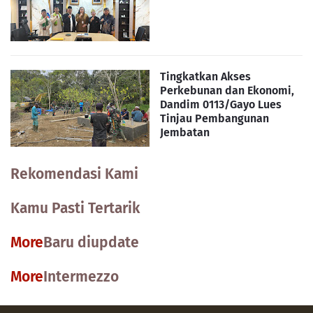
Tingkatkan Akses
Perkebunan dan Ekonomi,
Dandim 0113/Gayo Lues
Tinjau Pembangunan
Jembatan
Rekomendasi Kami
Kamu Pasti Tertarik
More
Baru diupdate
More
Intermezzo