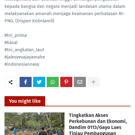
kepada bangsa dan negara menjadi landasan utama dalam
melaksanakan amanah menjaga keamanan perbatasan RI–
PNG. (Dispen Kolinlamil)
#tni_prima
#kasal
#tni_angkatan_laut
#jalesvevajayamahe
#indonesiannavy
You might like
Tingkatkan Akses
Perkebunan dan Ekonomi,
Dandim 0113/Gayo Lues
Tinjau Pembangunan