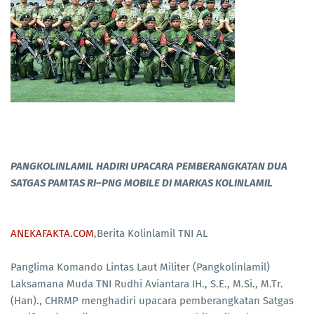
PANGKOLINLAMIL HADIRI UPACARA PEMBERANGKATAN DUA
SATGAS PAMTAS RI–PNG MOBILE DI MARKAS KOLINLAMIL
ANEKAFAKTA.COM
,Berita Kolinlamil TNI AL
Panglima Komando Lintas Laut Militer (Pangkolinlamil)
Laksamana Muda TNI Rudhi Aviantara IH., S.E., M.Si., M.Tr.
(Han)., CHRMP menghadiri upacara pemberangkatan Satgas