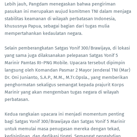
Lebih jauh, Pangdam menegaskan bahwa pengiriman
pasukan ini merupakan wujud komitmen TNI dalam menjaga
stabilitas keamanan di wilayah perbatasan Indonesia,
khususnya Papua, sebagai bagian dari tugas mulia
mempertahankan kedaulatan negara.
Selain pemberangkatan Satgas Yonif 300/Brawijaya, di lokasi
yang sama juga dilaksanakan pelepasan Satgas Yonif 5
Marinir Pamtas RI–PNG Mobile. Upacara tersebut dipimpin
langsung oleh Komandan Pasmar 2 Mayor Jenderal TNI (Mar)
Dr. Oni Junianto, S.A.P., M.M., M.Tr.Opsla., yang memberikan
penghormatan sekaligus semangat kepada prajurit Korps
Marinir yang akan mengemban tugas negara di wilayah
perbatasan.
Kedua rangkaian upacara ini menjadi momentum penting
bagi Satgas Yonif 300/Brawijaya dan Satgas Yonif 5 Marinir
untuk memulai masa penugasan mereka dengan tekad,
kedisiplinan, dan dedikasi tinggi. Semangat pengabdian