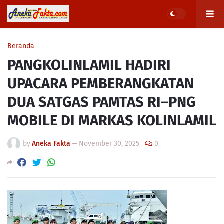
Beranda
PANGKOLINLAMIL HADIRI
UPACARA PEMBERANGKATAN
DUA SATGAS PAMTAS RI–PNG
MOBILE DI MARKAS KOLINLAMIL
by
Aneka Fakta
—
November 30, 2025
0