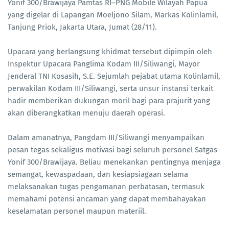
Yonif 300/Brawijaya Pamtas RI–PNG Mobile Wilayah Papua
yang digelar di Lapangan Moeljono Silam, Markas Kolinlamil,
Tanjung Priok, Jakarta Utara, Jumat (28/11).
Upacara yang berlangsung khidmat tersebut dipimpin oleh
Inspektur Upacara Panglima Kodam III/Siliwangi, Mayor
Jenderal TNI Kosasih, S.E. Sejumlah pejabat utama Kolinlamil,
perwakilan Kodam III/Siliwangi, serta unsur instansi terkait
hadir memberikan dukungan moril bagi para prajurit yang
akan diberangkatkan menuju daerah operasi.
Dalam amanatnya, Pangdam III/Siliwangi menyampaikan
pesan tegas sekaligus motivasi bagi seluruh personel Satgas
Yonif 300/Brawijaya. Beliau menekankan pentingnya menjaga
semangat, kewaspadaan, dan kesiapsiagaan selama
melaksanakan tugas pengamanan perbatasan, termasuk
memahami potensi ancaman yang dapat membahayakan
keselamatan personel maupun materiil.