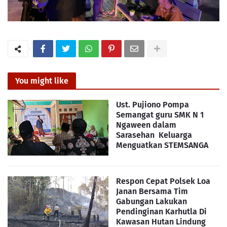
You might like
Ust. Pujiono Pompa
Semangat guru SMK N 1
Ngaween dalam
Sarasehan Keluarga
Menguatkan STEMSANGA
Respon Cepat Polsek Loa
Janan Bersama Tim
Gabungan Lakukan
Pendinginan Karhutla Di
Kawasan Hutan Lindung