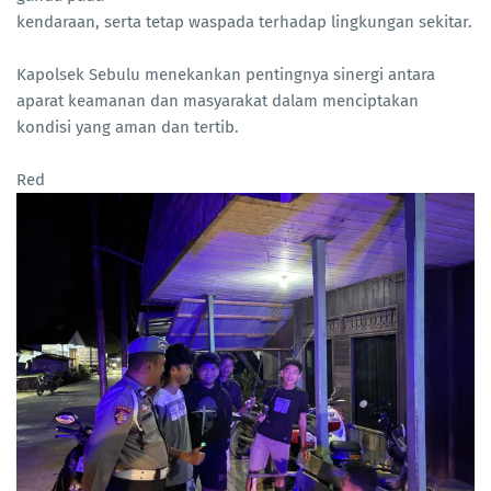
kendaraan, serta tetap waspada terhadap lingkungan sekitar.
Kapolsek Sebulu menekankan pentingnya sinergi antara
aparat keamanan dan masyarakat dalam menciptakan
kondisi yang aman dan tertib.
Red