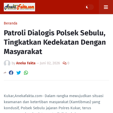
Beranda
Patroli Dialogis Polsek Sebulu,
Tingkatkan Kedekatan Dengan
Masyarakat
by
Aneka Fakta
—
Juni 02, 2026
0
Kukar,Anekafakta.com- Dalam rangka mewujudkan situasi
keamanan dan ketertiban masyarakat (Kamtibmas) yang
kondusif, Polsek Sebulu jajaran Polres Kukar, terus