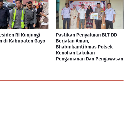
esiden RI Kunjungi
Pastikan Penyaluran BLT DD
n di Kabupaten Gayo
Berjalan Aman,
Bhabinkamtibmas Polsek
Kenohan Lakukan
Pengamanan Dan Pengawasan