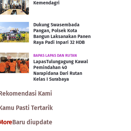
Kemendagri
Dukung Swasembada
Pangan, Polsek Kota
Bangun Laksanakan Panen
Raya Padi Inpari 32 HDB
BAPAS LAPAS DAN RUTAN
LapasTulungagung Kawal
Pemindahan 40
Narapidana Dari Rutan
Kelas I Surabaya
Rekomendasi Kami
Kamu Pasti Tertarik
More
Baru diupdate