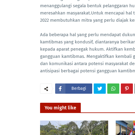
menanggulangi segala bentuk pelanggaran hu
meresahkan masyarakat.Untuk mencapai hal te
2022 membutuhkan mitra yang perlu diajak ke
Ada beberapa hal yang perlu mendapat duku
kamtibmas yang kondusif, diantaranya berikan
kepada aparat penegak hukum. Aktifkan kemb
gangguan kamtibmas. Mengaktifkan kembali g
dan komunikasi antara potensi masyarakat den
antisipasi berbagai potensi gangguan kamtibm
Berbagi
You might like