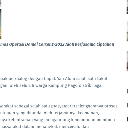
nmas Operasi Damai Cartenz-2022 Ajak Kerjasama Ciptakan
 ajak berdialog dengan bapak Yan Alom salah satu tokoh
ani oleh seluruh warga Kampung Kago distrik Ilaga,
rakat sebagai salah satu prasyarat terselenggaranya proses
 tujuan yang ditandai oleh terjaminnya keamanan,
binanya ketentraman yang mengandung kemampuan membina
masyarakat dalam menangkal, mencegah, dan