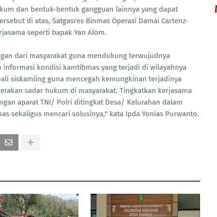
kum dan bentuk-bentuk gangguan lainnya yang dapat
rsebut di atas, Satgasres Binmas Operasi Damai Cartenz-
rjasama seperti bapak Yan Alom.
ngan dari masyarakat guna mendukung terwujudnya
 informasi kondisi kamtibmas yang terjadi di wilayahnya
ali siskamling guna mencegah kemungkinan terjadinya
erakan sadar hukum di masyarakat. Tingkatkan kerjasama
gan aparat TNI/ Polri ditingkat Desa/ Kelurahan dalam
as sekaligus mencari solusinya," kata Ipda Yonias Purwanto.