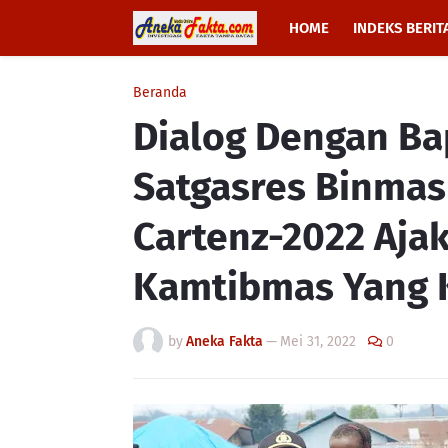
HOME
INDEKS BERIT
Beranda
Dialog Dengan Ba
Satgasres Binmas
Cartenz-2022 Aja
Kamtibmas Yang 
by
Aneka Fakta
—
Mei 31, 2022
0