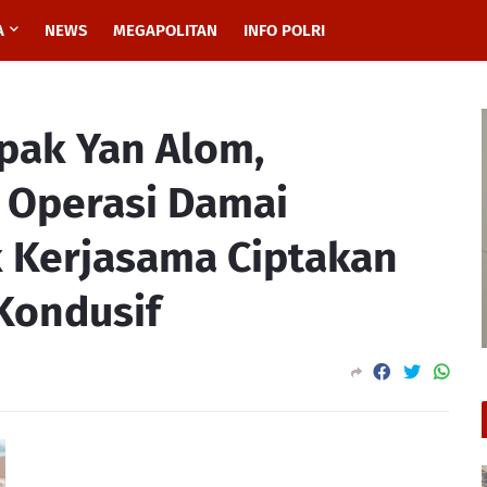
A
NEWS
MEGAPOLITAN
INFO POLRI
pak Yan Alom,
 Operasi Damai
k Kerjasama Ciptakan
Kondusif