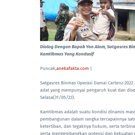
Dialog Dengan Bapak Yan Alom, Satgasres Bi
Kamtibmas Yang Kondusif
Puncak,
anekafakta.com
|
Satgasres Binmas Operasi Damai Cartenz-2022
adat yang mempunyai pengaruh kuat dan diseg
Selasa(31/05/22).
Kamtibmas adalah suatu kondisi dinamis masya
pembangunan dalam rangka tercapainnya satu
ketertiban, dan tegaknya hukum, serta ter
serta mengembangkan potensi dan kekuatan 