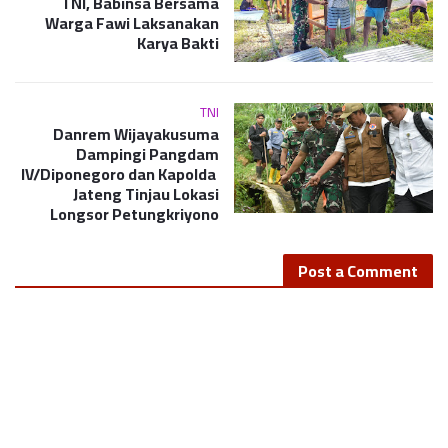
TNI, Babinsa Bersama
Warga Fawi Laksanakan
Karya Bakti
TNI
Danrem Wijayakusuma
Dampingi Pangdam
IV/Diponegoro dan Kapolda
Jateng Tinjau Lokasi
Longsor Petungkriyono
Post a Comment