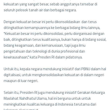
kekuatan yang sangat besar, sebab anggotanya tersebar di
seluruh pelosok tanah air dan berbagai negara.
Dengan kekuatan besar ini perlu dikonsolidasikan dan terus
ditingkatkan kemampuannya ke berbagai bidang ilmu lainnya,
"Kekuatan besar ini perlu dikonsolidasi, perlu diorganisasi dengan
baik, ditingkatkan terus kualitasnya, bukan hanya di bidang sosial,
bidang keagamaan, dan kemanusiaan, tapi juga ilmu
pengetahuan dan teknologi di dunia profesional dan
kewirausahaan," kata Presden RI dalam pidatonya.
Untuk itu, kepala negara mendukung inisiatif dari PBNU dalam hal
digitalisasi, untuk mengkonsolidasikan kekuatan di dalam negeri
maupun di luar negeri.
Selain itu, Presiden RI juga mendukung inisiatif Gerakan Keluarga
Maslahat Nahdhatul Ulama, hal ini berguna untuk untuk
meningkatkan kualitas keluarga di Indonesia terutama dari