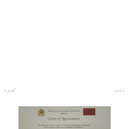
أحدث
أقدم