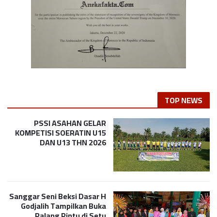
TOP NEWS
PSSI ASAHAN GELAR
KOMPETISI SOERATIN U15
DAN U13 THN 2026
Sanggar Seni Beksi Dasar H
Godjalih Tampilkan Buka
Palang Pintu di Setu