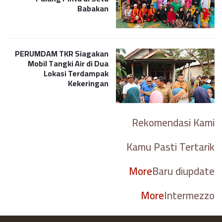
Babakan
PERUMDAM TKR Siagakan
Mobil Tangki Air di Dua
Lokasi Terdampak
Kekeringan
Rekomendasi Kami
Kamu Pasti Tertarik
More
Baru diupdate
More
Intermezzo