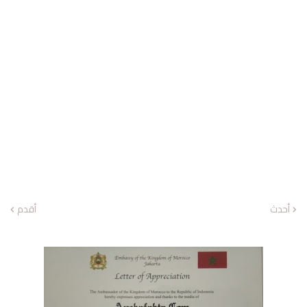
أحدث
أقدم