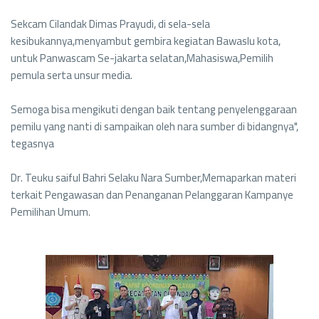
Sekcam Cilandak Dimas Prayudi, di sela-sela
kesibukannya,menyambut gembira kegiatan Bawaslu kota,
untuk Panwascam Se-jakarta selatan,Mahasiswa,Pemilih
pemula serta unsur media.
Semoga bisa mengikuti dengan baik tentang penyelenggaraan
pemilu yang nanti di sampaikan oleh nara sumber di bidangnya",
tegasnya
Dr. Teuku saiful Bahri Selaku Nara Sumber,Memaparkan materi
terkait Pengawasan dan Penanganan Pelanggaran Kampanye
Pemilihan Umum.