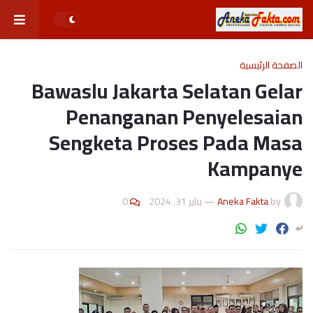
الصفحة الرئيسية
Bawaslu Jakarta Selatan Gelar
Penanganan Penyelesaian
Sengketa Proses Pada Masa
Kampanye
0
يناير 31, 2024
—
Aneka Fakta
by