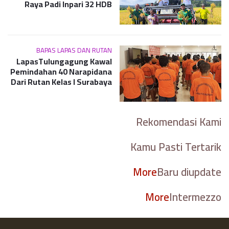
Raya Padi Inpari 32 HDB
BAPAS LAPAS DAN RUTAN
LapasTulungagung Kawal
Pemindahan 40 Narapidana
Dari Rutan Kelas I Surabaya
Rekomendasi Kami
Kamu Pasti Tertarik
More
Baru diupdate
More
Intermezzo