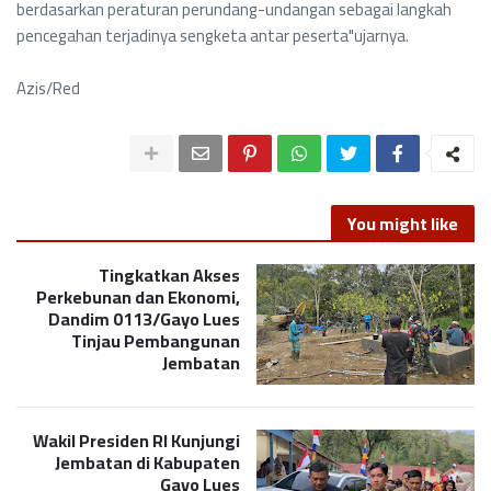
berdasarkan peraturan perundang-undangan sebagai langkah
pencegahan terjadinya sengketa antar peserta"ujarnya.
Azis/Red
You might like
Tingkatkan Akses
Perkebunan dan Ekonomi,
Dandim 0113/Gayo Lues
Tinjau Pembangunan
Jembatan
Wakil Presiden RI Kunjungi
Jembatan di Kabupaten
Gayo Lues