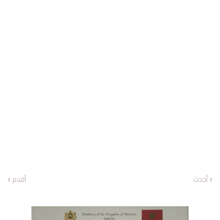
أحدث
أقدم