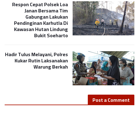
Respon Cepat Polsek Loa
Janan Bersama Tim
Gabungan Lakukan
Pendinginan Karhutla Di
Kawasan Hutan Lindung
Bukit Soeharto
Hadir Tulus Melayani, Polres
Kukar Rutin Laksanakan
Warung Berkah
Post a Comment