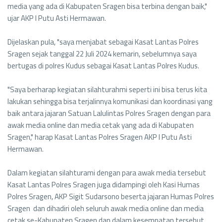
media yang ada di Kabupaten Sragen bisa terbina dengan baik,"
ujar AKP I Putu Asti Hermawan.
Dijelaskan pula, "saya menjabat sebagai Kasat Lantas Polres
Sragen sejak tanggal 22 Juli 2024 kemarin, sebelumnya saya
bertugas di polres Kudus sebagai Kasat Lantas Polres Kudus.
"Saya berharap kegiatan silahturahmi seperti ini bisa terus kita
lakukan sehingga bisa terjalinnya komunikasi dan koordinasi yang
baik antara jajaran Satuan Lalulintas Polres Sragen dengan para
awak media online dan media cetak yang ada di Kabupaten
Sragen," harap Kasat Lantas Polres Sragen AKP I Putu Asti
Hermawan.
Dalam kegiatan silahturami dengan para awak media tersebut
Kasat Lantas Polres Sragen juga didampingi oleh Kasi Humas
Polres Sragen, AKP Sigit Sudarsono beserta jajaran Humas Polres
Sragen dan dihadiri oleh seluruh awak media online dan media
cetak se-Kabupaten Sragen dan dalam kesempatan tersebut