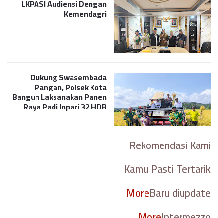
LKPASI Audiensi Dengan
Kemendagri
Dukung Swasembada
Pangan, Polsek Kota
Bangun Laksanakan Panen
Raya Padi Inpari 32 HDB
Rekomendasi Kami
Kamu Pasti Tertarik
More
Baru diupdate
More
Intermezzo