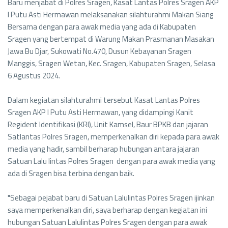
Baru menjabat di Polres Sragen, Kasat Lantas Polres Sragen AKP
I Putu Asti Hermawan melaksanakan silahturahmi Makan Siang
Bersama dengan para awak media yang ada di Kabupaten
Sragen yang bertempat di Warung Makan Prasmanan Masakan
Jawa Bu Djar, Sukowati No.470, Dusun Kebayanan Sragen
Manggis, Sragen Wetan, Kec. Sragen, Kabupaten Sragen, Selasa
6 Agustus 2024.
Dalam kegiatan silahturahmi tersebut Kasat Lantas Polres
Sragen AKP I Putu Asti Hermawan, yang didampingi Kanit
Regident Identifikasi (KRI), Unit Kamsel, Baur BPKB dan jajaran
Satlantas Polres Sragen, memperkenalkan diri kepada para awak
media yang hadir, sambil berharap hubungan antara jajaran
Satuan Lalu lintas Polres Sragen dengan para awak media yang
ada di Sragen bisa terbina dengan baik.
"Sebagai pejabat baru di Satuan Lalulintas Polres Sragen ijinkan
saya memperkenalkan diri, saya berharap dengan kegiatan ini
hubungan Satuan Lalulintas Polres Sragen dengan para awak