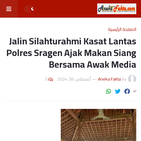
الصفحة الرئيسية
Jalin Silahturahmi Kasat Lantas
Polres Sragen Ajak Makan Siang
Bersama Awak Media
0
أغسطس 06, 2024
—
Aneka Fakta
by