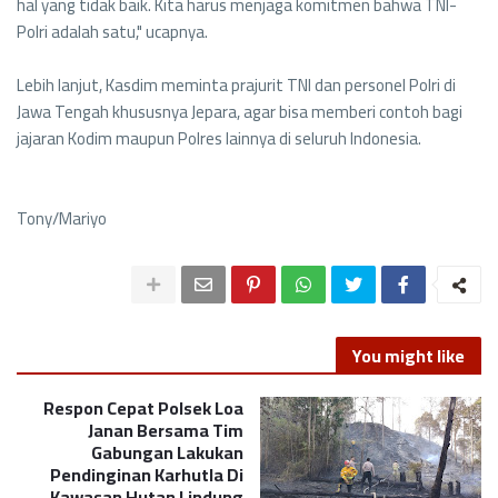
hal yang tidak baik. Kita harus menjaga komitmen bahwa TNI-
Polri adalah satu," ucapnya.
Lebih lanjut, Kasdim meminta prajurit TNI dan personel Polri di
Jawa Tengah khususnya Jepara, agar bisa memberi contoh bagi
jajaran Kodim maupun Polres lainnya di seluruh Indonesia.
Tony/Mariyo
You might like
Respon Cepat Polsek Loa
Janan Bersama Tim
Gabungan Lakukan
Pendinginan Karhutla Di
Kawasan Hutan Lindung