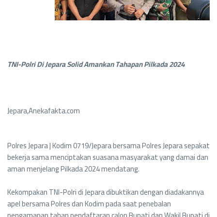
TNI-Polri Di Jepara Solid Amankan Tahapan Pilkada 2024
Jepara,Anekafakta.com
Polres Jepara | Kodim 0719/Jepara bersama Polres Jepara sepakat
bekerja sama menciptakan suasana masyarakat yang damai dan
aman menjelang Pilkada 2024 mendatang.
Kekompakan TNI-Polri di Jepara dibuktikan dengan diadakannya
apel bersama Polres dan Kodim pada saat penebalan
pengamanan tahap pendaftaran calon Bupati dan Wakil Bupati di