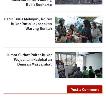
Bukit Soeharto
Hadir Tulus Melayani, Polres
Kukar Rutin Laksanakan
Warung Berkah
Jumat Curhat Polres Kukar
Wujud Jalin Kedekatan
Dengan Masyarakat
Post a Comment