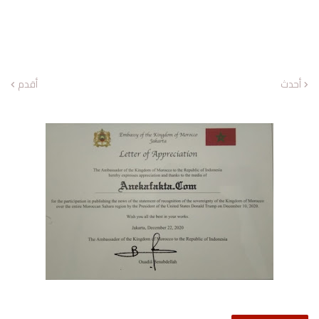
أحدث
أقدم