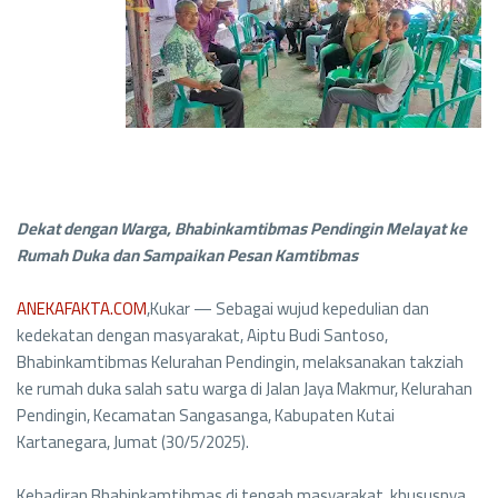
Dekat dengan Warga, Bhabinkamtibmas Pendingin Melayat ke
Rumah Duka dan Sampaikan Pesan Kamtibmas
ANEKAFAKTA.COM
,Kukar — Sebagai wujud kepedulian dan
kedekatan dengan masyarakat, Aiptu Budi Santoso,
Bhabinkamtibmas Kelurahan Pendingin, melaksanakan takziah
ke rumah duka salah satu warga di Jalan Jaya Makmur, Kelurahan
Pendingin, Kecamatan Sangasanga, Kabupaten Kutai
Kartanegara, Jumat (30/5/2025).
Kehadiran Bhabinkamtibmas di tengah masyarakat, khususnya