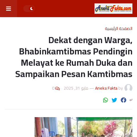
الصفحة الرئيسية
Dekat dengan Warga,
Bhabinkamtibmas Pendingin
Melayat ke Rumah Duka dan
Sampaikan Pesan Kamtibmas
0
مايو 31, 2025
—
Aneka Fakta
by