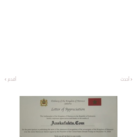
أحدث
أقدم