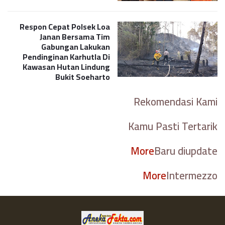
Respon Cepat Polsek Loa
Janan Bersama Tim
Gabungan Lakukan
Pendinginan Karhutla Di
Kawasan Hutan Lindung
Bukit Soeharto
Rekomendasi Kami
Kamu Pasti Tertarik
More
Baru diupdate
More
Intermezzo