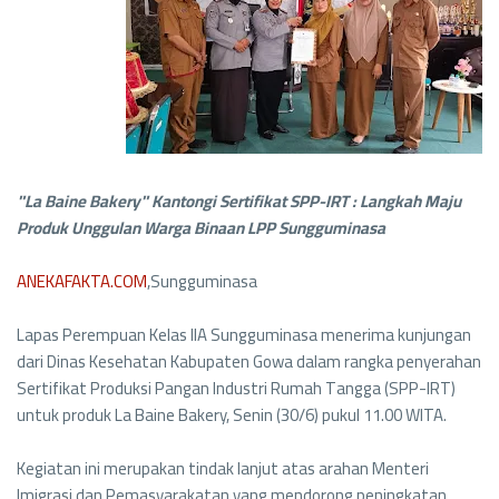
"La Baine Bakery" Kantongi Sertifikat SPP-IRT : Langkah Maju
Produk Unggulan Warga Binaan LPP Sungguminasa
ANEKAFAKTA.COM
,Sungguminasa
Lapas Perempuan Kelas IIA Sungguminasa menerima kunjungan
dari Dinas Kesehatan Kabupaten Gowa dalam rangka penyerahan
Sertifikat Produksi Pangan Industri Rumah Tangga (SPP-IRT)
untuk produk La Baine Bakery, Senin (30/6) pukul 11.00 WITA.
Kegiatan ini merupakan tindak lanjut atas arahan Menteri
Imigrasi dan Pemasyarakatan yang mendorong peningkatan