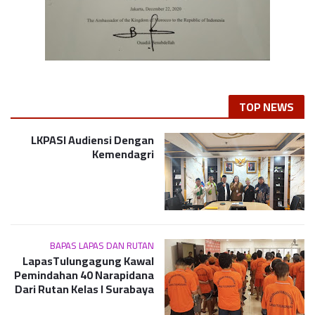
TOP NEWS
LKPASI Audiensi Dengan
Kemendagri
BAPAS LAPAS DAN RUTAN
LapasTulungagung Kawal
Pemindahan 40 Narapidana
Dari Rutan Kelas I Surabaya