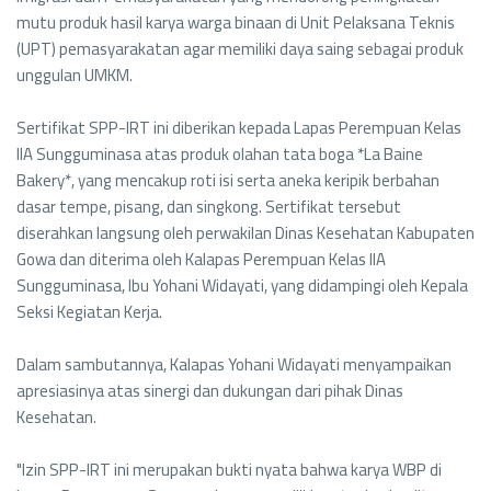
mutu produk hasil karya warga binaan di Unit Pelaksana Teknis
(UPT) pemasyarakatan agar memiliki daya saing sebagai produk
unggulan UMKM.
Sertifikat SPP-IRT ini diberikan kepada Lapas Perempuan Kelas
IIA Sungguminasa atas produk olahan tata boga *La Baine
Bakery*, yang mencakup roti isi serta aneka keripik berbahan
dasar tempe, pisang, dan singkong. Sertifikat tersebut
diserahkan langsung oleh perwakilan Dinas Kesehatan Kabupaten
Gowa dan diterima oleh Kalapas Perempuan Kelas IIA
Sungguminasa, Ibu Yohani Widayati, yang didampingi oleh Kepala
Seksi Kegiatan Kerja.
Dalam sambutannya, Kalapas Yohani Widayati menyampaikan
apresiasinya atas sinergi dan dukungan dari pihak Dinas
Kesehatan.
"Izin SPP-IRT ini merupakan bukti nyata bahwa karya WBP di