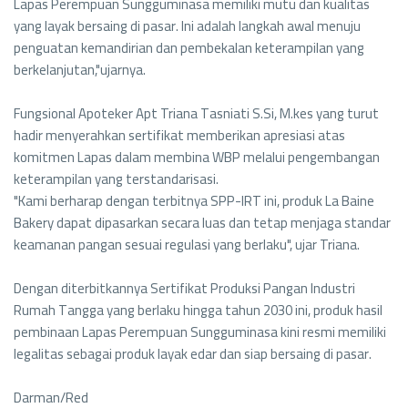
Lapas Perempuan Sungguminasa memiliki mutu dan kualitas
yang layak bersaing di pasar. Ini adalah langkah awal menuju
penguatan kemandirian dan pembekalan keterampilan yang
berkelanjutan,"ujarnya.
Fungsional Apoteker Apt Triana Tasniati S.Si, M.kes yang turut
hadir menyerahkan sertifikat memberikan apresiasi atas
komitmen Lapas dalam membina WBP melalui pengembangan
keterampilan yang terstandarisasi.
"Kami berharap dengan terbitnya SPP-IRT ini, produk La Baine
Bakery dapat dipasarkan secara luas dan tetap menjaga standar
keamanan pangan sesuai regulasi yang berlaku", ujar Triana.
Dengan diterbitkannya Sertifikat Produksi Pangan Industri
Rumah Tangga yang berlaku hingga tahun 2030 ini, produk hasil
pembinaan Lapas Perempuan Sungguminasa kini resmi memiliki
legalitas sebagai produk layak edar dan siap bersaing di pasar.
Darman/Red