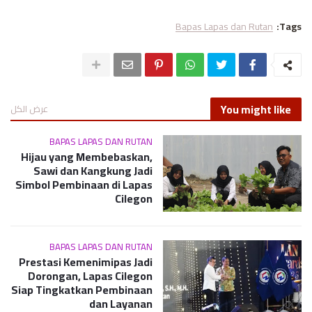
Bapas Lapas dan Rutan
Tags:
You might like
عرض الكل
BAPAS LAPAS DAN RUTAN
Hijau yang Membebaskan,
Sawi dan Kangkung Jadi
Simbol Pembinaan di Lapas
Cilegon
BAPAS LAPAS DAN RUTAN
Prestasi Kemenimipas Jadi
Dorongan, Lapas Cilegon
Siap Tingkatkan Pembinaan
dan Layanan