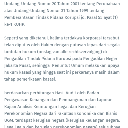
Undang-Undang Nomor 20 Tahun 2001 tentang Perubahaan
atas Undang-Undang Nomor 31 Tahun 1999 tentang
Pemberantasan Tindak Pidana Korupsi jo. Pasal 55 ayat (1)
ke-1 KUHP.
Seperti yang diketahui, kelima terdakwa korporasi tersebut
telah diputus oleh Hakim dengan putusan lepas dari segala
tuntutan hukum (onslag van alle rechtsvervolging) di
Pengadilan Tindak Pidana Korupsi pada Pengadilan Negeri
Jakarta Pusat, sehingga Penuntut Umum melakukan upaya
hukum kasasi yang hingga saat ini perkaranya masih dalam
tahap pemeriksaan kasasi.
berdasarkan perhitungan Hasil Audit oleh Badan
Pengawasan Keuangan dan Pembangunan dan Laporan
Kajian Analisis Keuntungan Ilegal dan Kerugian
Perekonomian Negara dari Fakultas Ekonomika dan Bisnis
UGM, terdapat kerugian negara (kerugian keuangan negara,
ilegall gain dan kerugian perekonomian negara) seluruhnya