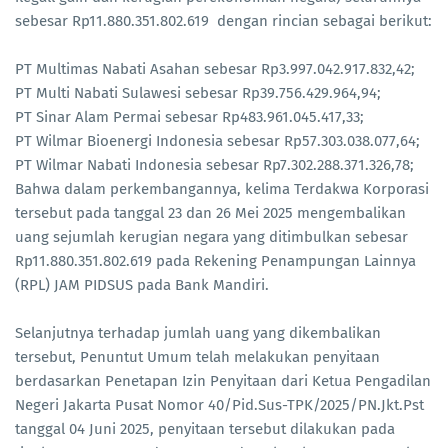
sebesar Rp11.880.351.802.619 dengan rincian sebagai berikut:
PT Multimas Nabati Asahan sebesar Rp3.997.042.917.832,42;
PT Multi Nabati Sulawesi sebesar Rp39.756.429.964,94;
PT Sinar Alam Permai sebesar Rp483.961.045.417,33;
PT Wilmar Bioenergi Indonesia sebesar Rp57.303.038.077,64;
PT Wilmar Nabati Indonesia sebesar Rp7.302.288.371.326,78;
Bahwa dalam perkembangannya, kelima Terdakwa Korporasi
tersebut pada tanggal 23 dan 26 Mei 2025 mengembalikan
uang sejumlah kerugian negara yang ditimbulkan sebesar
Rp11.880.351.802.619 pada Rekening Penampungan Lainnya
(RPL) JAM PIDSUS pada Bank Mandiri.
Selanjutnya terhadap jumlah uang yang dikembalikan
tersebut, Penuntut Umum telah melakukan penyitaan
berdasarkan Penetapan Izin Penyitaan dari Ketua Pengadilan
Negeri Jakarta Pusat Nomor 40/Pid.Sus-TPK/2025/PN.Jkt.Pst
tanggal 04 Juni 2025, penyitaan tersebut dilakukan pada