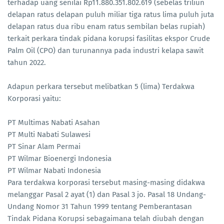
terhadap uang senilai Rp11.880.351.802.619 (sebelas triliun
delapan ratus delapan puluh miliar tiga ratus lima puluh juta
delapan ratus dua ribu enam ratus sembilan belas rupiah)
terkait perkara tindak pidana korupsi fasilitas ekspor Crude
Palm Oil (CPO) dan turunannya pada industri kelapa sawit
tahun 2022.
Adapun perkara tersebut melibatkan 5 (lima) Terdakwa
Korporasi yaitu:
PT Multimas Nabati Asahan
PT Multi Nabati Sulawesi
PT Sinar Alam Permai
PT Wilmar Bioenergi Indonesia
PT Wilmar Nabati Indonesia
Para terdakwa korporasi tersebut masing-masing didakwa
melanggar Pasal 2 ayat (1) dan Pasal 3 jo. Pasal 18 Undang-
Undang Nomor 31 Tahun 1999 tentang Pemberantasan
Tindak Pidana Korupsi sebagaimana telah diubah dengan