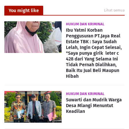
You might like
Lihat semua
HUKUM DAN KRIMINAL
Ibu Yatmi Korban
Penggusuran PT.Jaya Real
Estate TBK : Saya Sudah
Lelah, Ingin Cepat Selesai,
"Saya punya girik leter c
428 dari Yang Selama Ini
Tidak Pernah Dialihkan,
Baik Itu Jual Beli Maupun
Hibah
HUKUM DAN KRIMINAL
Suwarti dan Mudrik Warga
Desa Mlangi Menuntut
Keadilan