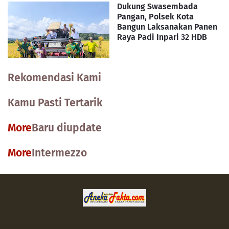
Dukung Swasembada
Pangan, Polsek Kota
Bangun Laksanakan Panen
Raya Padi Inpari 32 HDB
Rekomendasi Kami
Kamu Pasti Tertarik
More
Baru diupdate
More
Intermezzo