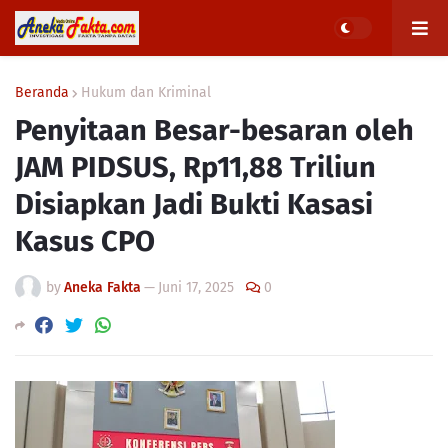
Beranda
Hukum dan Kriminal
Penyitaan Besar-besaran oleh
JAM PIDSUS, Rp11,88 Triliun
Disiapkan Jadi Bukti Kasasi
Kasus CPO
by
Aneka Fakta
—
Juni 17, 2025
0