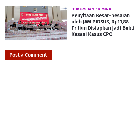
HUKUM DAN KRIMINAL
Penyitaan Besar-besaran
oleh JAM PIDSUS, Rp11,88
Triliun Disiapkan Jadi Bukti
Kasasi Kasus CPO
Post a Comment