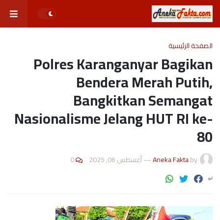
الصفحة الرئيسية
Polres Karanganyar Bagikan
Bendera Merah Putih,
Bangkitkan Semangat
Nasionalisme Jelang HUT RI ke-
80
0
أغسطس 06, 2025
—
Aneka Fakta
by