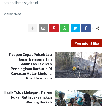
nasionalisme sejak dini.
Mariyo/Red
You might like
Respon Cepat Polsek Loa
Janan Bersama Tim
Gabungan Lakukan
Pendinginan Karhutla Di
Kawasan Hutan Lindung
Bukit Soeharto
Hadir Tulus Melayani, Polres
Kukar Rutin Laksanakan
Warung Berkah