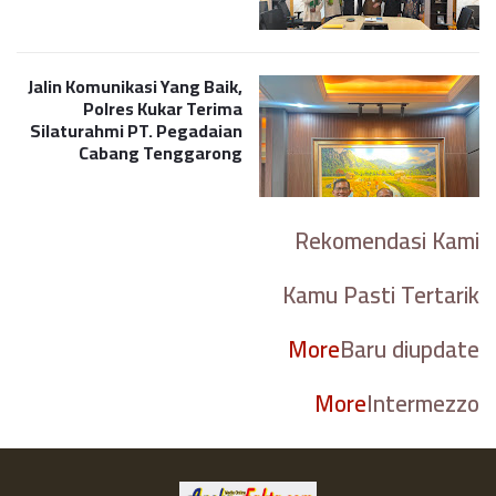
Jalin Komunikasi Yang Baik,
Polres Kukar Terima
Silaturahmi PT. Pegadaian
Cabang Tenggarong
Rekomendasi Kami
Kamu Pasti Tertarik
More
Baru diupdate
More
Intermezzo