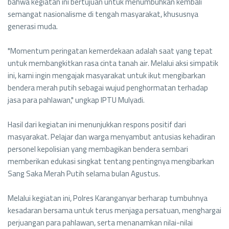
bahwa kegiatan ini bertujuan untuk menumbuhkan kembali
semangat nasionalisme di tengah masyarakat, khususnya
generasi muda.
"Momentum peringatan kemerdekaan adalah saat yang tepat
untuk membangkitkan rasa cinta tanah air. Melalui aksi simpatik
ini, kami ingin mengajak masyarakat untuk ikut mengibarkan
bendera merah putih sebagai wujud penghormatan terhadap
jasa para pahlawan," ungkap IPTU Mulyadi.
Hasil dari kegiatan ini menunjukkan respons positif dari
masyarakat. Pelajar dan warga menyambut antusias kehadiran
personel kepolisian yang membagikan bendera sembari
memberikan edukasi singkat tentang pentingnya mengibarkan
Sang Saka Merah Putih selama bulan Agustus.
Melalui kegiatan ini, Polres Karanganyar berharap tumbuhnya
kesadaran bersama untuk terus menjaga persatuan, menghargai
perjuangan para pahlawan, serta menanamkan nilai-nilai