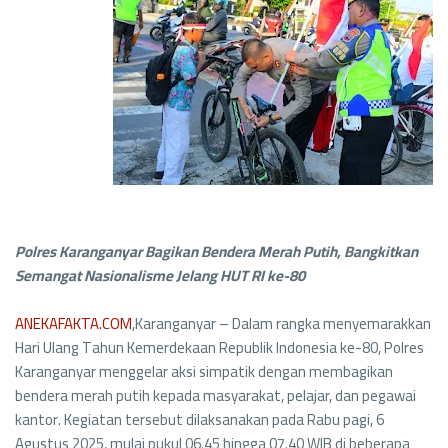
Polres Karanganyar Bagikan Bendera Merah Putih, Bangkitkan
Semangat Nasionalisme Jelang HUT RI ke-80
ANEKAFAKTA.COM
,Karanganyar – Dalam rangka menyemarakkan
Hari Ulang Tahun Kemerdekaan Republik Indonesia ke-80, Polres
Karanganyar menggelar aksi simpatik dengan membagikan
bendera merah putih kepada masyarakat, pelajar, dan pegawai
kantor. Kegiatan tersebut dilaksanakan pada Rabu pagi, 6
Agustus 2025, mulai pukul 06.45 hingga 07.40 WIB di beberapa