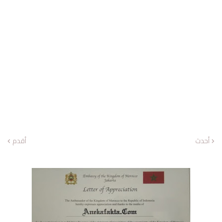
أحدث
أقدم