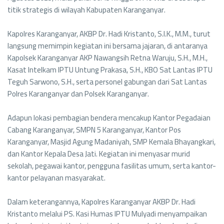
titik strategis di wilayah Kabupaten Karanganyar.
Kapolres Karanganyar, AKBP Dr. Hadi Kristanto, S.I.K., M.M., turut
langsung memimpin kegiatan ini bersama jajaran, di antaranya
Kapolsek Karanganyar AKP Nawangsih Retna Waruju, S.H., M.H.,
Kasat Intelkam IPTU Untung Prakasa, S.H., KBO Sat Lantas IPTU
Teguh Sarwono, S.H., serta personel gabungan dari Sat Lantas
Polres Karanganyar dan Polsek Karanganyar.
Adapun lokasi pembagian bendera mencakup Kantor Pegadaian
Cabang Karanganyar, SMPN 5 Karanganyar, Kantor Pos
Karanganyar, Masjid Agung Madaniyah, SMP Kemala Bhayangkari,
dan Kantor Kepala Desa Jati. Kegiatan ini menyasar murid
sekolah, pegawai kantor, pengguna fasilitas umum, serta kantor-
kantor pelayanan masyarakat.
Dalam keterangannya, Kapolres Karanganyar AKBP Dr. Hadi
Kristanto melalui PS. Kasi Humas IPTU Mulyadi menyampaikan