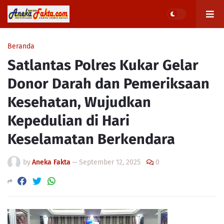
Beranda
Satlantas Polres Kukar Gelar
Donor Darah dan Pemeriksaan
Kesehatan, Wujudkan
Kepedulian di Hari
Keselamatan Berkendara
by
Aneka Fakta
—
September 12, 2025
0