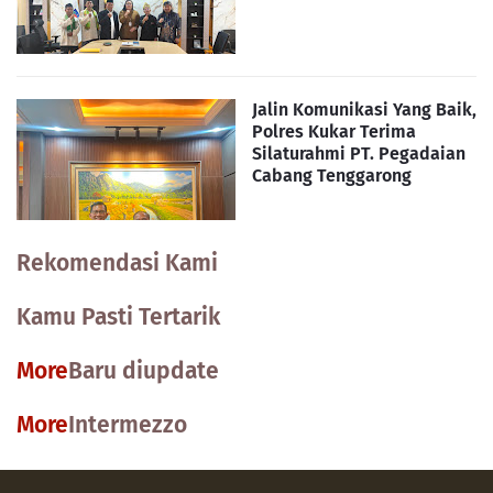
Jalin Komunikasi Yang Baik,
Polres Kukar Terima
Silaturahmi PT. Pegadaian
Cabang Tenggarong
Rekomendasi Kami
Kamu Pasti Tertarik
More
Baru diupdate
More
Intermezzo