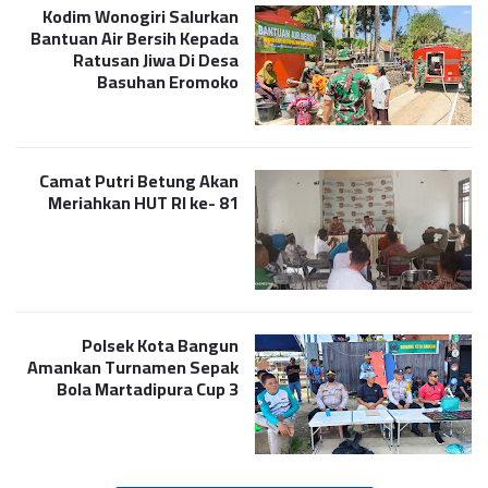
Kodim Wonogiri Salurkan
Bantuan Air Bersih Kepada
Ratusan Jiwa Di Desa
Basuhan Eromoko
Camat Putri Betung Akan
Meriahkan HUT RI ke- 81
Polsek Kota Bangun
Amankan Turnamen Sepak
Bola Martadipura Cup 3