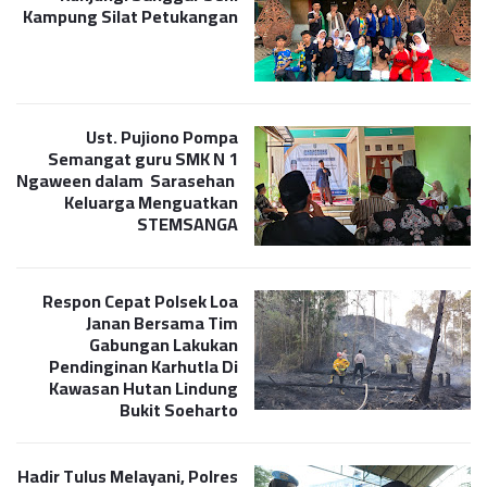
Kampung Silat Petukangan
Ust. Pujiono Pompa
Semangat guru SMK N 1
Ngaween dalam Sarasehan
Keluarga Menguatkan
STEMSANGA
Respon Cepat Polsek Loa
Janan Bersama Tim
Gabungan Lakukan
Pendinginan Karhutla Di
Kawasan Hutan Lindung
Bukit Soeharto
Hadir Tulus Melayani, Polres