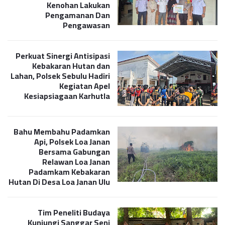
Kenohan Lakukan
Pengamanan Dan
Pengawasan
Perkuat Sinergi Antisipasi
Kebakaran Hutan dan
Lahan, Polsek Sebulu Hadiri
Kegiatan Apel
Kesiapsiagaan Karhutla
Bahu Membahu Padamkan
Api, Polsek Loa Janan
Bersama Gabungan
Relawan Loa Janan
Padamkam Kebakaran
Hutan Di Desa Loa Janan Ulu
Tim Peneliti Budaya
Kunjungi Sanggar Seni