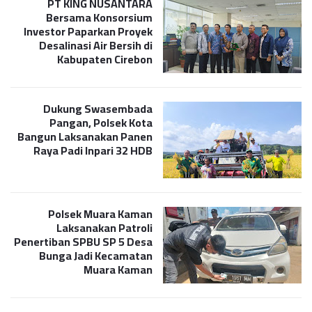
PT KING NUSANTARA
Bersama Konsorsium
Investor Paparkan Proyek
Desalinasi Air Bersih di
Kabupaten Cirebon
Dukung Swasembada
Pangan, Polsek Kota
Bangun Laksanakan Panen
Raya Padi Inpari 32 HDB
Polsek Muara Kaman
Laksanakan Patroli
Penertiban SPBU SP 5 Desa
Bunga Jadi Kecamatan
Muara Kaman